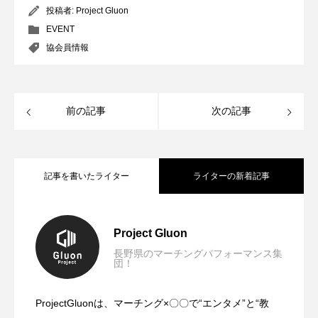
投稿者:
Project Gluon
EVENT
協会員情報
前の記事
次の記事
記事を書いたライター
ライターの新着記事
「HOME COMING 2025」開催！
2025.12.01
Project Gluon
長野県のマーチングパフォーマンス集
団！
ProjectGluonは、マーチング×〇〇で“エンタメ”と“教