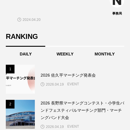
事務局
2024.04.20
RANKING
DAILY
WEEKLY
MONTHLY
1
1
2026 佐久平マーチング発表会
EVENT
2026.04.19
2026 長野県マーチングコンテスト・小学生バ
2
2
ンドフェスティバルマーチング部門・マーチ
ングバンド大会
EVENT
2026.04.19