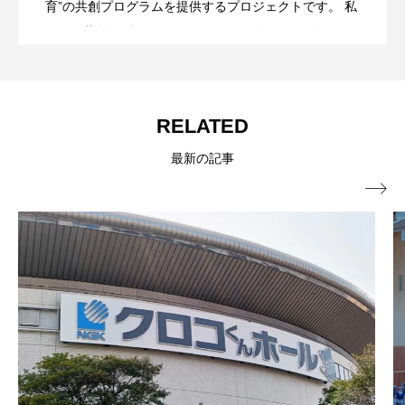
育”の共創プログラムを提供するプロジェクトです。 私
たちは共創関係（co-creation）に価値があると信じて
います。 そのため県内外からプロアマ問わず集まった
クリエイターやプレイヤーと共にカッコいいパフォー
マンスを創り上げ、長野県から人々の心を動かす共創
RELATED
の場を実現していきます。
最新の記事
