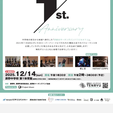
いて
事務局
事務局
2024.04.20
2024.04.21
TAG LIST
まとめ
スポンサー
協会員情報
協会情報
年間計画
指導者